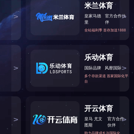
网站导航
企业概况
新闻中心
产品展示
工程案列
合作加盟
服务支持
MILAN米兰体育·（中国）官方