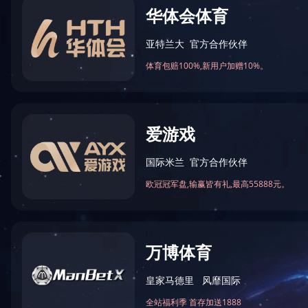
当前位置：
首页
>
新闻中心
>
新闻中心
企业动态
行业新闻
生活园地
最新公告
常见问题
新闻中心
对不起，资料正在完善中！
首页
上一页
1
下一页
尾页
MILAN米兰体育·（中国）官方
网站
MILAN米兰体育·（中国）官方网站