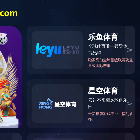
移动版
微信公众号
设为首页
|
添加收藏
400-8228-286
13707400505
服务支持
MILAN米兰体育
·（中国）官方网站